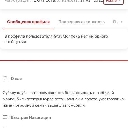
Регистрация
12 Окт 2018
Активность
31 Авг 2022
Найти
Сообщения профиля
Последняя активность
Публи
В профиле пользователя GrayMor пока нет ни одного
сообщения.
О нас
Субару клуб — это возможность больше узнать о любимой
марке, быть всегда в курсе всех новинок и просто участвовать в
жизни огромной семьи вашего автомобиля.
Быстрая Навигация