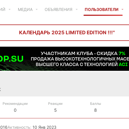
ТИЙ
МЕДИА
ОБЪЯВЛЕНИЯ
ПОЛЬЗОВАТЕЛИ
КАЛЕНДАРЬ 2025 LIMITED EDITION !!!"
К
Рекомендации
Реакции
Баллы
0
5
8
2016
Активность
10 Янв 2023