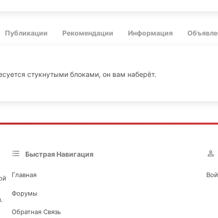
Публикации
Рекомендации
Информация
Объявле
есуется стукнутыми блоками, он вам наберёт.
Быстрая Навигация
Главная
Вой
ой
Форумы
.
Обратная Связь