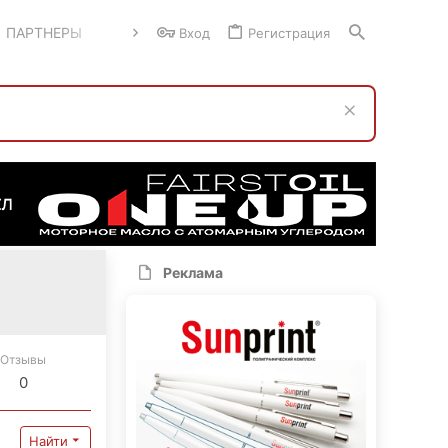
ПАРТНЕРЫ
Вход
Регистрация
Реклама
Отзывы
0
Найти