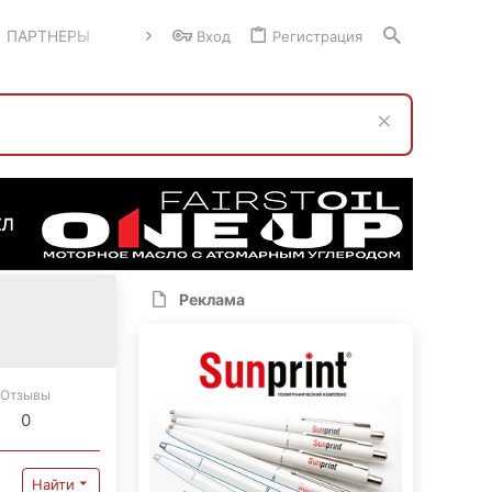
ПАРТНЕРЫ
Вход
Регистрация
Реклама
Отзывы
0
Найти