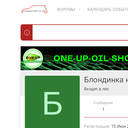
ФОРУМЫ
КАЛЕНДАРЬ СОБЫ
Блондинка 
Б
Входит в лес
Сообщения
1
Регистрация
15 Июн 