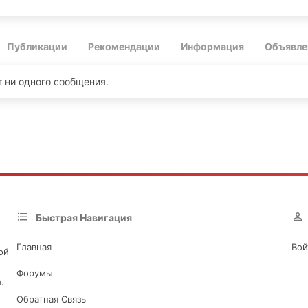
Публикации
Рекомендации
Информация
Объявле
т ни одного сообщения.
Быстрая Навигация
Главная
Вой
ой
Форумы
.
Обратная Связь