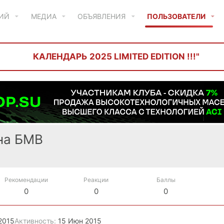
ТИЙ
МЕДИА
ОБЪЯВЛЕНИЯ
ПОЛЬЗОВАТЕЛИ
КАЛЕНДАРЬ 2025 LIMITED EDITION !!!"
на БМВ
Рекомендации
Реакции
Баллы
0
0
0
2015
Активность
15 Июн 2015