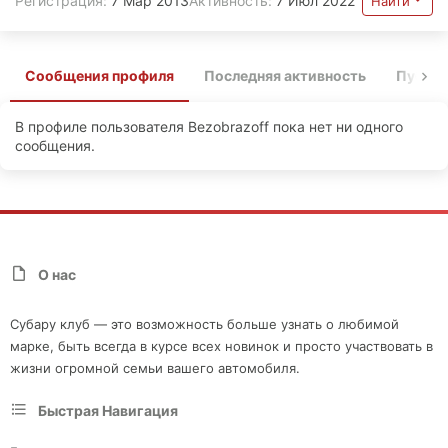
Регистрация
7 Мар 2013
Активность
7 Июл 2022
Найти
Сообщения профиля
Последняя активность
Публи
В профиле пользователя Bezobrazoff пока нет ни одного
сообщения.
О нас
Субару клуб — это возможность больше узнать о любимой
марке, быть всегда в курсе всех новинок и просто участвовать в
жизни огромной семьи вашего автомобиля.
Быстрая Навигация