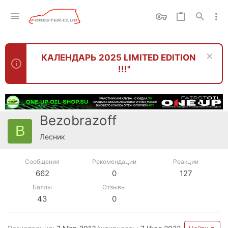
КАЛЕНДАРЬ 2025 LIMITED EDITION
!!!"
Bezobrazoff
B
Лесник
Сообщения
Рекомендации
Реакции
662
0
127
Баллы
Отзывы
43
0