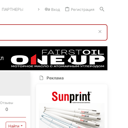
ПАРТНЕРЫ
Вход
Регистрация
Реклама
Отзывы
0
Найти