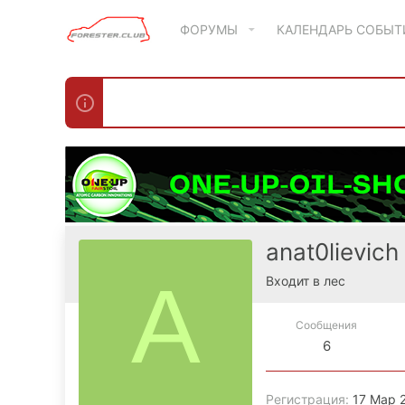
ФОРУМЫ
КАЛЕНДАРЬ СОБЫ
anat0lievich
A
Входит в лес
Сообщения
6
Регистрация
17 Мар 