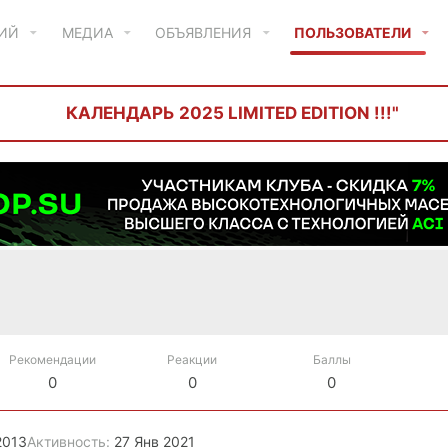
ТИЙ
МЕДИА
ОБЪЯВЛЕНИЯ
ПОЛЬЗОВАТЕЛИ
КАЛЕНДАРЬ 2025 LIMITED EDITION !!!"
Рекомендации
Реакции
Баллы
0
0
0
2013
Активность
27 Янв 2021