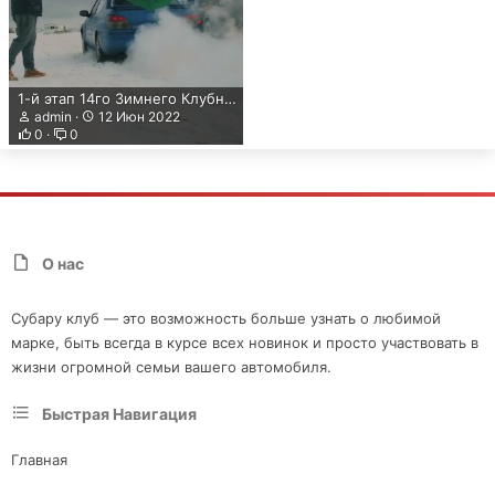
1-й этап 14го Зимнего Клубного чемпионата по ралли-спринту - Автодром ЦСКА | Forester Race Cup
admin
12 Июн 2022
0
0
О нас
Субару клуб — это возможность больше узнать о любимой
марке, быть всегда в курсе всех новинок и просто участвовать в
жизни огромной семьи вашего автомобиля.
Быстрая Навигация
Главная