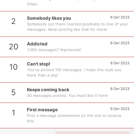
times.
6 Окт 2023
Somebody likes you
2
Somebody out there reacted positively to one of your
messages. Keep posting like that for more!
6 Окт 2023
Addicted
20
1,000 messages? Impressive!
6 Окт 2023
Can't stop!
10
You've posted 100 messages. I hope this took you
more than a day!
6 Окт 2023
Keeps coming back
5
30 messages posted. You must like it here!
6 Окт 2023
First message
1
Post a message somewhere on the site to receive
this.