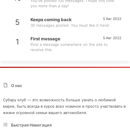
You've posted 100 messages. I hope this took
you more than a day!
5 Авг 2022
Keeps coming back
5
30 messages posted. You must like it here!
5 Авг 2022
First message
1
Post a message somewhere on the site to
receive this.
О нас
Субару клуб — это возможность больше узнать о любимой
марке, быть всегда в курсе всех новинок и просто участвовать в
жизни огромной семьи вашего автомобиля.
Быстрая Навигация