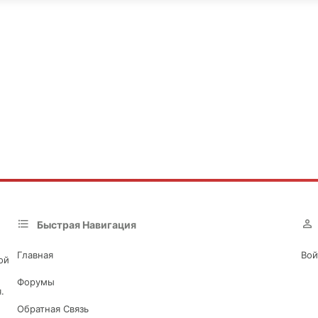
Быстрая Навигация
Главная
Вой
ой
Форумы
.
Обратная Связь