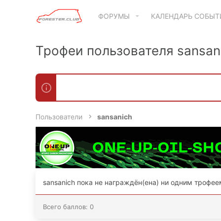
ФОРУМЫ
КАЛЕНДАРЬ СОБЫ
Трофеи пользователя sansan
Пользователи
sansanich
sansanich пока не награждён(ена) ни одним трофее
Всего баллов: 0