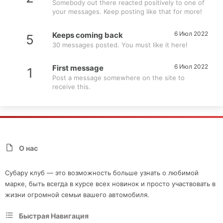
Somebody out there reacted positively to one of
your messages. Keep posting like that for more!
6 Июл 2022
Keeps coming back
5
30 messages posted. You must like it here!
6 Июл 2022
First message
1
Post a message somewhere on the site to
receive this.
О нас
Субару клуб — это возможность больше узнать о любимой
марке, быть всегда в курсе всех новинок и просто участвовать в
жизни огромной семьи вашего автомобиля.
Быстрая Навигация