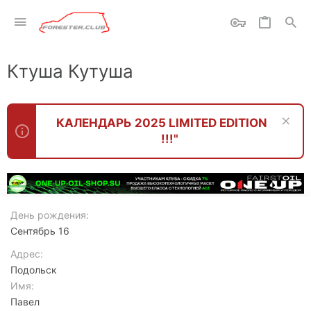
Ктуша Кутуша
КАЛЕНДАРЬ 2025 LIMITED EDITION
!!!"
День рождения
Сентябрь 16
Адрес
Подольск
Имя
Павел