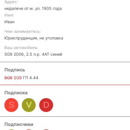
Адрес
недалече от м. ул. 1905 года
Имя
Иван
Чем занимаетесь
Юриспруденция, не уголовка
Ваш автомобиль
SG9 2006, 2.5 л.р. 4АТ синий
Подпись
SG5
SG9
ГП 4.44
Подписка
S
V
D
Подписчики