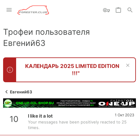
Трофеи пользователя
Евгений63
КАЛЕНДАРЬ 2025 LIMITED EDITION
!!!"
Евгений63
1 Окт 2023
I like it a lot
10
Your messages have been positively reacted to 25
times.