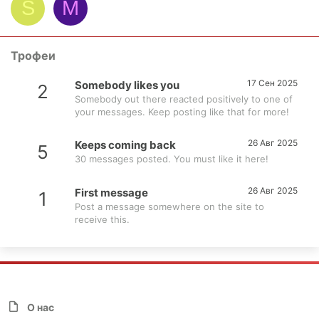
S
M
Трофеи
17 Сен 2025
Somebody likes you
2
Somebody out there reacted positively to one of
your messages. Keep posting like that for more!
26 Авг 2025
Keeps coming back
5
30 messages posted. You must like it here!
26 Авг 2025
First message
1
Post a message somewhere on the site to
receive this.
О нас