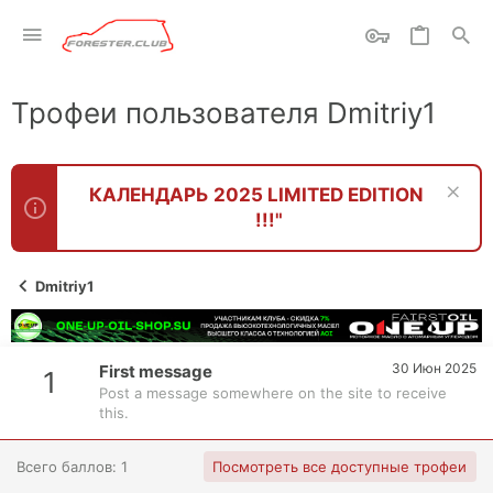
Трофеи пользователя Dmitriy1
КАЛЕНДАРЬ 2025 LIMITED EDITION
!!!"
Dmitriy1
30 Июн 2025
First message
1
Post a message somewhere on the site to receive
this.
Всего баллов: 1
Посмотреть все доступные трофеи