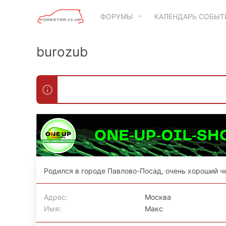
ФОРУМЫ
КАЛЕНДАРЬ СОБЫ
burozub
Родился в городе Павлово-Посад, очень хороший ч
Адрес
Москва
Имя
Макс