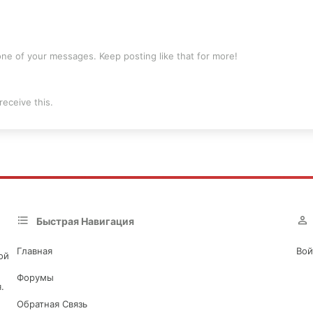
ne of your messages. Keep posting like that for more!
eceive this.
Быстрая Навигация
Главная
Вой
ой
Форумы
.
Обратная Связь