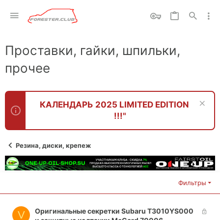
Проставки, гайки, шпильки,
прочее
КАЛЕНДАРЬ 2025 LIMITED EDITION
!!!"
Резина, диски, крепеж
Фильтры
З
Оригинальные секретки Subaru T3010YS000
V
а