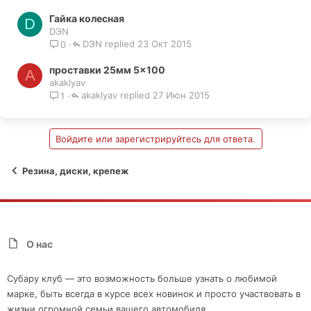
Гайка колесная
D
DЭN
DЭN
23 Окт 2015
0
проставки 25мм 5×100
A
akaklyav
akaklyav
27 Июн 2015
1
Войдите или зарегистрируйтесь для ответа.
Резина, диски, крепеж
О нас
Субару клуб — это возможность больше узнать о любимой
марке, быть всегда в курсе всех новинок и просто участвовать в
жизни огромной семьи вашего автомобиля.