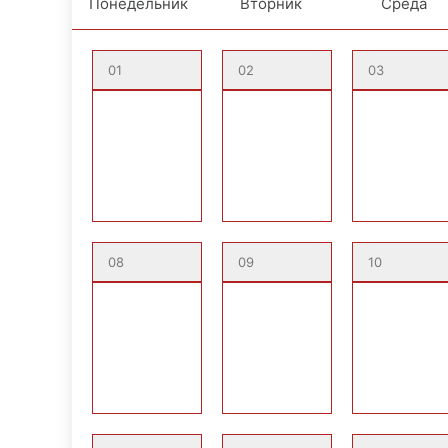
Понедельник
Вторник
Среда
01
02
03
08
09
10