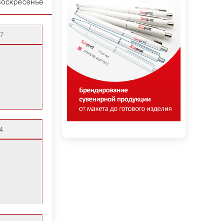
Воскресенье
7
4