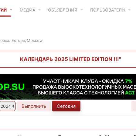
ТИЙ
МЕДИА
ОБЪЯВЛЕНИЯ
ПОЛЬЗОВАТЕЛИ
пояса: Europe/Moscow
КАЛЕНДАРЬ 2025 LIMITED EDITION !!!"
Выполнить
Сегодня