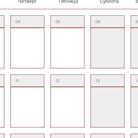
Четверг
Пятница
Суббота
04
05
06
0
11
12
13
1