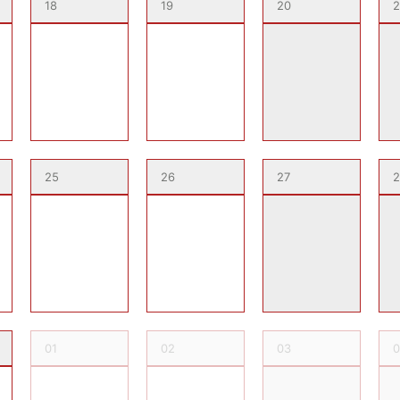
18
19
20
2
25
26
27
2
01
02
03
0