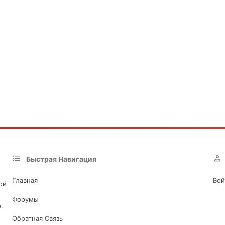
Быстрая Навигация
Главная
Вой
ой
Форумы
.
Обратная Связь