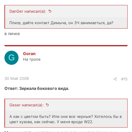
DanGer написал(а):
Плизз, дайте контакт Димыча, он ЗЧ занимаеться, да?
в личке
Goran
G
На тропе
30 Май 2008
#15
Ответ: Зеркала бокового вида.
Geser написал(а):
А как с цветом быть? Или они все черные? Хотелось бы в
цвет кузова, как сейчас. У меня вроде W22.