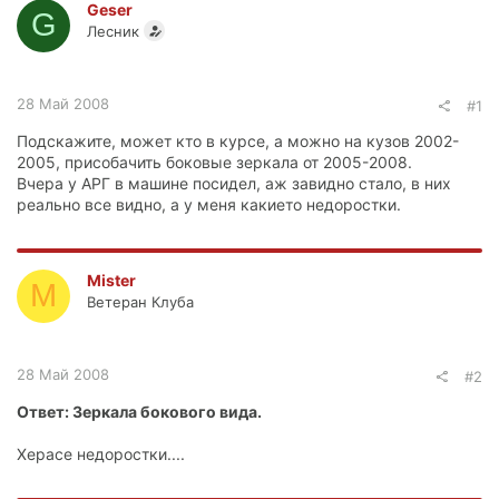
Geser
G
Лесник
28 Май 2008
#1
Подскажите, может кто в курсе, а можно на кузов 2002-
2005, присобачить боковые зеркала от 2005-2008.
Вчера у АРГ в машине посидел, аж завидно стало, в них
реально все видно, а у меня какието недоростки.
Mister
M
Ветеран Клуба
28 Май 2008
#2
Ответ: Зеркала бокового вида.
Херасе недоростки....