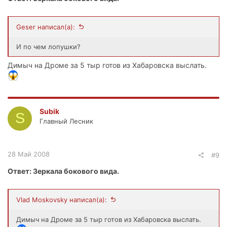
Geser написал(а):
И по чем лопушки?
Димыч на Дроме за 5 тыр готов из Хабаровска выслать.
Subik
S
Главный Лесник
28 Май 2008
#9
Ответ: Зеркала бокового вида.
Vlad Moskovsky написал(а):
Димыч на Дроме за 5 тыр готов из Хабаровска выслать.