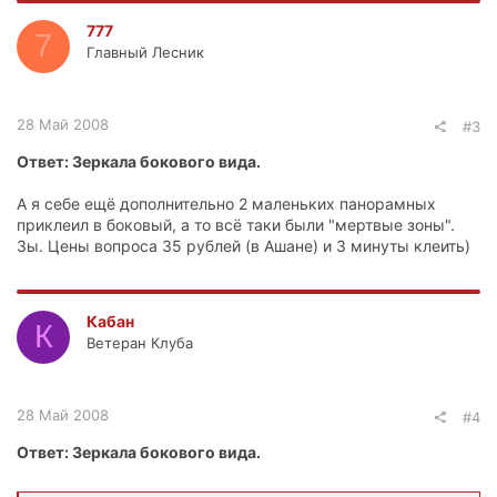
777
7
Главный Лесник
28 Май 2008
#3
Ответ: Зеркала бокового вида.
А я себе ещё дополнительно 2 маленьких панорамных
приклеил в боковый, а то всё таки были "мертвые зоны".
Зы. Цены вопроса 35 рублей (в Ашане) и 3 минуты клеить)
Кабан
К
Ветеран Клуба
28 Май 2008
#4
Ответ: Зеркала бокового вида.