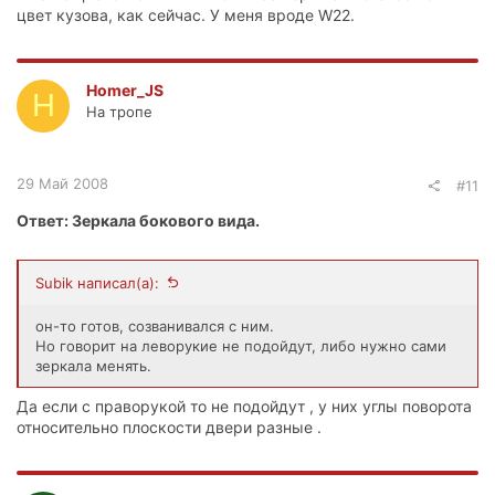
цвет кузова, как сейчас. У меня вроде W22.
Homer_JS
H
На тропе
29 Май 2008
#11
Ответ: Зеркала бокового вида.
Subik написал(а):
он-то готов, созванивался с ним.
Но говорит на леворукие не подойдут, либо нужно сами
зеркала менять.
Да если с праворукой то не подойдут , у них углы поворота
относительно плоскости двери разные .