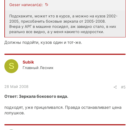
Geser написал(а):
Подскажите, может кто в курсе, а можно на кузов 2002-
2005, присобачить боковые зеркала от 2005-2008.
Вчера у АРГ в машине посидел, аж завидно стало, в них
реально все видно, а у меня какието недоростки.
Должны подойти, кузов один и тот-же.
Subik
S
Главный Лесник
28 Май 2008
#5
Ответ: Зеркала бокового вида.
подходят, уже прицеливался. Правда останавливает цена
лопушков.