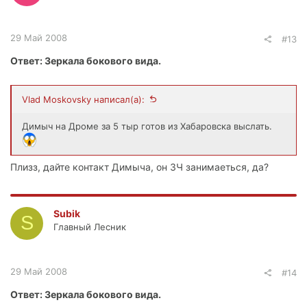
29 Май 2008
#13
Ответ: Зеркала бокового вида.
Vlad Moskovsky написал(а):
Димыч на Дроме за 5 тыр готов из Хабаровска выслать.
Плизз, дайте контакт Димыча, он ЗЧ занимаеться, да?
Subik
S
Главный Лесник
29 Май 2008
#14
Ответ: Зеркала бокового вида.