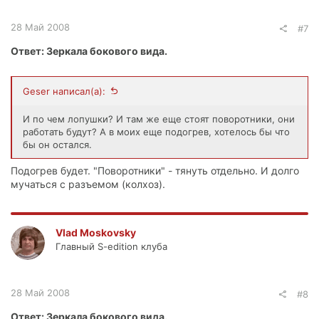
28 Май 2008
#7
Ответ: Зеркала бокового вида.
Geser написал(а):
И по чем лопушки? И там же еще стоят поворотники, они
работать будут? А в моих еще подогрев, хотелось бы что
бы он остался.
Подогрев будет. "Поворотники" - тянуть отдельно. И долго
мучаться с разъемом (колхоз).
Vlad Moskovsky
Главный S-edition клуба
28 Май 2008
#8
Ответ: Зеркала бокового вида.