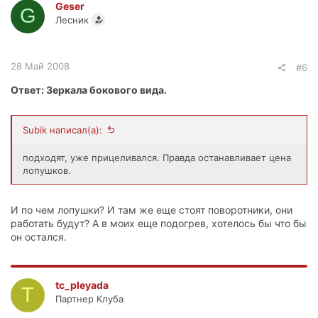
Geser
G
Лесник
28 Май 2008
#6
Ответ: Зеркала бокового вида.
Subik написал(а):
подходят, уже прицеливался. Правда останавливает цена
лопушков.
И по чем лопушки? И там же еще стоят поворотники, они
работать будут? А в моих еще подогрев, хотелось бы что бы
он остался.
tc_pleyada
T
Партнер Клуба