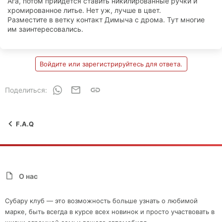
Ага, потом прийдется ставить никилированные ручки и
хромированное литье. Нет уж, лучше в цвет.
Разместите в ветку контакт Димыча с дрома. Тут многие
им заинтересовались.
Войдите или зарегистрируйтесь для ответа.
WhatsApp
Электронная почта
Ссылка
Поделиться:
F.A.Q
О нас
Субару клуб — это возможность больше узнать о любимой
марке, быть всегда в курсе всех новинок и просто участвовать в