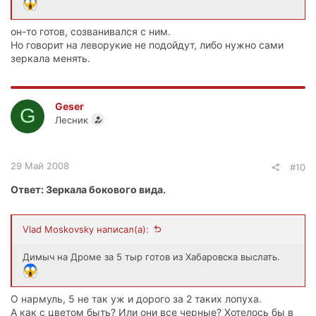
он-то готов, созванивался с ним.
Но говорит на леворукие не подойдут, либо нужно сами
зеркала менять.
Geser
G
Лесник
29 Май 2008
#10
Ответ: Зеркала бокового вида.
Vlad Moskovsky написал(а):
Димыч на Дроме за 5 тыр готов из Хабаровска выслать.
О нармуль, 5 не так уж и дорого за 2 таких лопуха.
А как с цветом быть? Или они все черные? Хотелось бы в