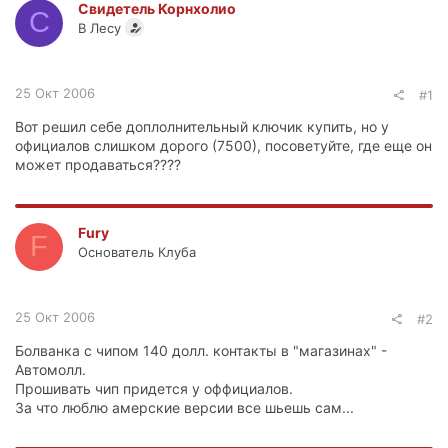
Свидетель Корнхолио
С
В Лесу
25 Окт 2006
#1
Вот решил себе доплолнительный ключик купить, но у
официалов слишком дорого (7500), посоветуйте, где еще он
может продаваться????
Fury
F
Основатель Клуба
25 Окт 2006
#2
Болванка с чипом 140 долл. контакты в "магазинах" -
Автомолл.
Прошивать чип придется у оффициалов.
За что люблю амерские версии все шьешь сам...