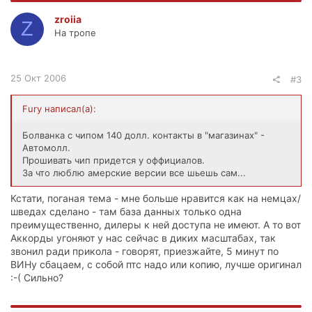
zroiia
Z
На тропе
25 Окт 2006
#3
Fury написал(а):
Болванка с чипом 140 долл. контакты в "магазинах" -
Автомолл.
Прошивать чип придется у оффициалов.
За что люблю амерские версии все шьешь сам...
Кстати, поганая тема - мне больше нравится как на немцах/
шведах сделано - там база данных только одна
преимущественно, дилеры к ней доступа не имеют. А то вот
Аккорды угоняют у нас сейчас в диких масштабах, так
звонил ради прикола - говорят, приезжайте, 5 минут по
ВИНу сбацаем, с собой птс надо или копию, лучше оригинал
:-( Сильно?