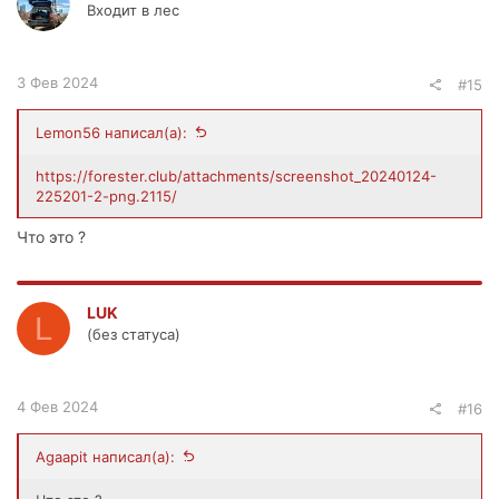
Входит в лес
3 Фев 2024
#15
Lemon56 написал(а):
https://forester.club/attachments/screenshot_20240124-
225201-2-png.2115/
Что это ?
LUK
L
(без статуса)
4 Фев 2024
#16
Agaapit написал(а):