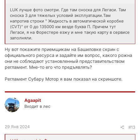
LUK лучше фото смотри. Где там сноска для Легаси. Там
сноска 3 для тяжелых условий эксплуатации.Там
напротив строки " Жидкость в автоматической коробке
(CVT)" от 0 до 135000 км везде буква П. Причем тут
Легаси, я на Форестере езжу и мне такую карту в сервисе
заполняли.
Ну вот покажите приемщикам на Башиловке скрин с
официального ресурса и задайте им вопрос, какого рожна
они не соблюдают установленный представительством
регламент. Мне-то его что предъявлять?
Регламент Субару Мотор я вам показал на скриншоте.
Agaapit
Входит в лес
29 Янв 2024
#13