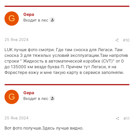
Gepa
G
Входит в лес
25 Янв 2024
#10
LUK лучше фото смотри. Где там сноска для Легаси. Там
сноска 3 для тяжелых условий эксплуатации.Там напротив
строки " Жидкость в автоматической коробке (CVT)" от 0
до 135000 км везде буква П. Причем тут Легаси, я на
Форестере езжу и мне такую карту в сервисе заполняли.
Gepa
G
Входит в лес
25 Янв 2024
#11
Вот фото получше.Здесь лучше видно.