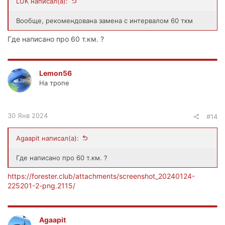
LUK написал(а):
Вообще, рекомендована замена с интервалом 60 ткм
Где написано про 60 т.км. ?
Lemon56
На тропе
30 Янв 2024
#14
Agaapit написал(а):
Где написано про 60 т.км. ?
https://forester.club/attachments/screenshot_20240124-
225201-2-png.2115/
Agaapit