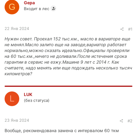
Gepa
G
Входит в лес
22 Янв 2024
#1
Нужен совет. Проехал 152 тыс.км., масло в вариаторе еще
не менял.Масло залито еще на заводе,вариатор работает
нормально,можно сказать идеально.Официалы проверяли
на 60 тыс.км.,ничего не доливали.После истечения срока
гарантии в сервис не езжу.Машине 9 лет с 2014 г. Как
считаете, надо менять или еще подождать несколько тысяч
километров?
LUK
L
(без статуса)
23 Янв 2024
#2
Вообще, рекомендована замена с интервалом 60 ткм