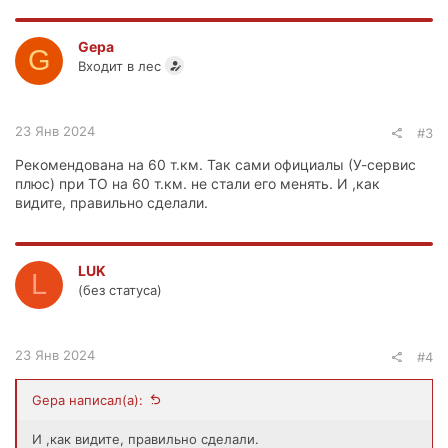
Gepa
G
Входит в лес
23 Янв 2024
#3
Рекомендована на 60 т.км. Так сами официалы (У-сервис
плюс) при ТО на 60 т.км. не стали его менять. И ,как
видите, правильно сделали.
LUK
L
(без статуса)
23 Янв 2024
#4
Gepa написал(а):
И ,как видите, правильно сделали.