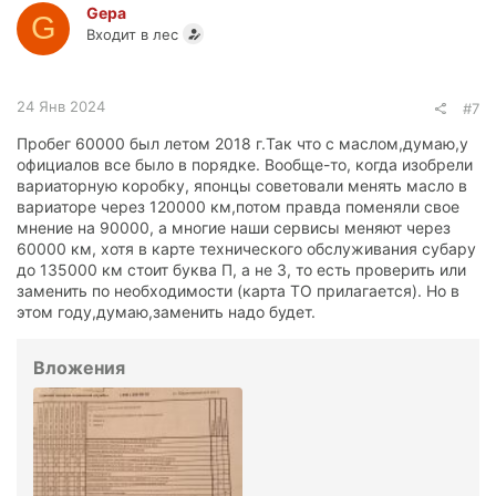
Gepa
G
Входит в лес
24 Янв 2024
#7
Пробег 60000 был летом 2018 г.Так что с маслом,думаю,у
официалов все было в порядке. Вообще-то, когда изобрели
вариаторную коробку, японцы советовали менять масло в
вариаторе через 120000 км,потом правда поменяли свое
мнение на 90000, а многие наши сервисы меняют через
60000 км, хотя в карте технического обслуживания субару
до 135000 км стоит буква П, а не З, то есть проверить или
заменить по необходимости (карта ТО прилагается). Но в
этом году,думаю,заменить надо будет.
Вложения