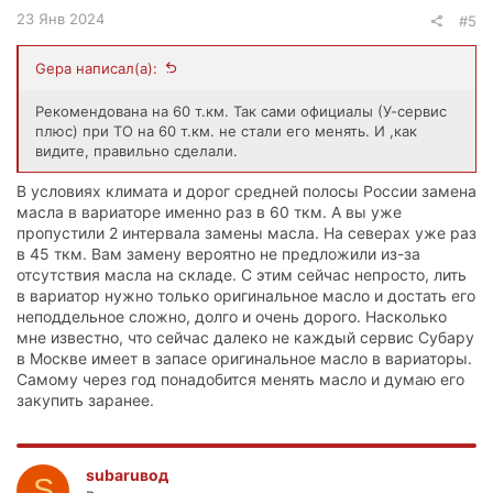
23 Янв 2024
#5
Gepa написал(а):
Рекомендована на 60 т.км. Так сами официалы (У-сервис
плюс) при ТО на 60 т.км. не стали его менять. И ,как
видите, правильно сделали.
В условиях климата и дорог средней полосы России замена
масла в вариаторе именно раз в 60 ткм. А вы уже
пропустили 2 интервала замены масла. На северах уже раз
в 45 ткм. Вам замену вероятно не предложили из-за
отсутствия масла на складе. С этим сейчас непросто, лить
в вариатор нужно только оригинальное масло и достать его
неподдельное сложно, долго и очень дорого. Насколько
мне известно, что сейчас далеко не каждый сервис Субару
в Москве имеет в запасе оригинальное масло в вариаторы.
Самому через год понадобится менять масло и думаю его
закупить заранее.
subaruвод
S