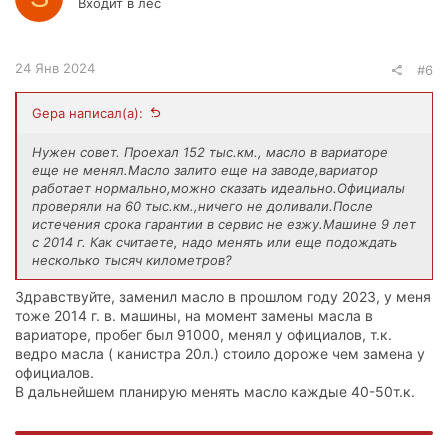
Входит в лес
24 Янв 2024
#6
Gepa написал(а):
Нужен совет. Проехал 152 тыс.км., масло в вариаторе
еще не менял.Масло залито еще на заводе,вариатор
работает нормально,можно сказать идеально.Официалы
проверяли на 60 тыс.км.,ничего не доливали.После
истечения срока гарантии в сервис не езжу.Машине 9 лет
с 2014 г. Как считаете, надо менять или еще подождать
несколько тысяч километров?
Здравствуйте, заменил масло в прошлом году 2023, у меня
тоже 2014 г. в. машины, на момент замены масла в
вариаторе, пробег был 91000, менял у официалов, т.к.
ведро масла ( канистра 20л.) стоило дороже чем замена у
официалов.
В дальнейшем планирую менять масло каждые 40-50т.к.