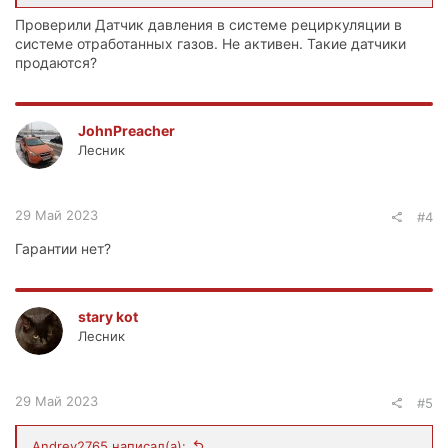
Проверили Датчик давления в системе рециркуляции в
системе отработанных газов. Не активен. Такие датчики
продаются?
JohnPreacher
Лесник
29 Май 2023
#4
Гарантии нет?
stary kot
Лесник
29 Май 2023
#5
Andrey2765 написал(а):