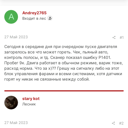
Andrey2765
A
Входит в лес
27 Май 2023
#1
Сегодня в середине дня при очередном пуске двигателя
загорелось все что может гореть. Чек, пьяный авто,
контроль полосы, и тд. Сканер показал ошибку Р1401.
Пробег 9к. Двига работает в обычном режиме, варик тоже,
расход норма. Что за х)?? Грешу на сигналку либо на этот
блок управления фарами и всеми системами, хотя датчики
горят ну никак не связанные между собой.
stary kot
Лесник
27 Май 2023
#2