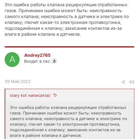
Это ошибка работы клапана рециркуляции отработанных
газов. Причинами ошибки может быть: неисправность
самого клапана; неисправность в датчике и электрике по
клапану; глючит какая-то электронная противоугонка,
подсоединённая к клапану; закисание контактов из-за
влаги в районе клапана и датчиков.
Andrey2765
A
Входит в лес
29 Май 2023
#3
stary kot написал(а):
Это ошибка работы клапана рециркуляции отработанных
газов. Причинами ошибки может быть: неисправность
самого клапана; неисправность в датчике и электрике по
клапану; глючит какая-то электронная противоугонка,
подсоединённая к клапану; закисание контактов из-за
влаги в районе клапана и датчиков.