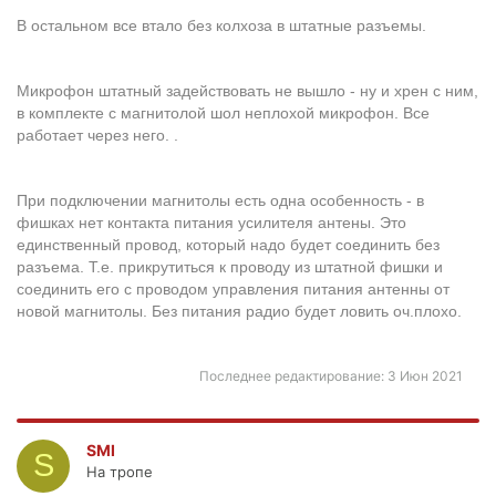
В остальном все втало без колхоза в штатные разъемы.
Микрофон штатный задействовать не вышло - ну и хрен с ним,
в комплекте с магнитолой шол неплохой микрофон. Все
работает через него. .
При подключении магнитолы есть одна особенность - в
фишках нет контакта питания усилителя антены. Это
единственный провод, который надо будет соединить без
разъема. Т.е. прикрутиться к проводу из штатной фишки и
соединить его с проводом управления питания антенны от
новой магнитолы. Без питания радио будет ловить оч.плохо.
Последнее редактирование:
3 Июн 2021
SMI
S
На тропе