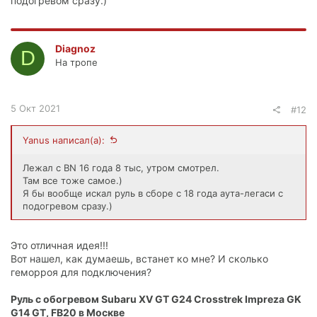
подогревом сразу.)
Diagnoz
D
На тропе
5 Окт 2021
#12
Yanus написал(а):
Лежал с BN 16 года 8 тыс, утром смотрел.
Там все тоже самое.)
Я бы вообще искал руль в сборе с 18 года аута-легаси с
подогревом сразу.)
Это отличная идея!!!
Вот нашел, как думаешь, встанет ко мне? И сколько
геморроя для подключения?
Руль с обогревом Subaru XV GT G24 Crosstrek Impreza GK
G14 GT, FB20 в Москве