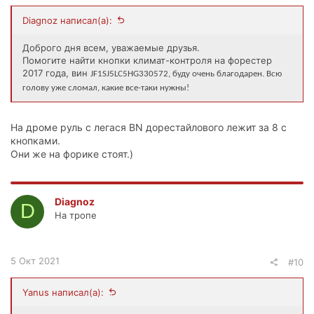
Diagnoz написал(а):
Доброго дня всем, уважаемые друзья.
Помогите найти кнопки климат-контроля на форестер
2017 года, вин
JF1SJ5LC5HG330572, буду очень благодарен. Всю
голову уже сломал, какие все-таки нужны!
На дроме руль с легася BN дорестайлового лежит за 8 с
кнопками.
Они же на форике стоят.)
Diagnoz
D
На тропе
5 Окт 2021
#10
Yanus написал(а):