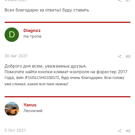
#7
Всех благодарю за ответы) буду ставить
Diagnoz
D
На тропе
30 Авг 2021
#8
Доброго дня всем, уважаемые друзья.
Помогите найти кнопки климат-контроля на форестер 2017
года, вин
JF1SJ5LC5HG330572, буду очень благодарен. Всю голову
уже сломал, какие все-таки нужны!
Yanus
Лесничий
5 Окт 2021
#9