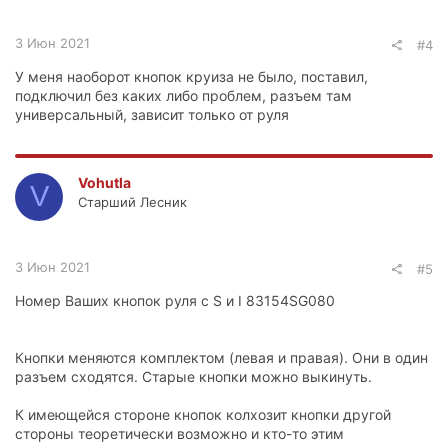
3 Июн 2021
#4
У меня наоборот кнопок круиза не было, поставил,
подключил без каких либо проблем, разъем там
универсальный, зависит только от руля
Vohutla
V
Старший Лесник
3 Июн 2021
#5
Номер Ваших кнопок руля с S и I 83154SG080
Кнопки меняются комплектом (левая и правая). Они в один
разъем сходятся. Старые кнопки можно выкинуть.
К имеющейся стороне кнопок колхозит кнопки другой
стороны теоретически возможно и кто-то этим