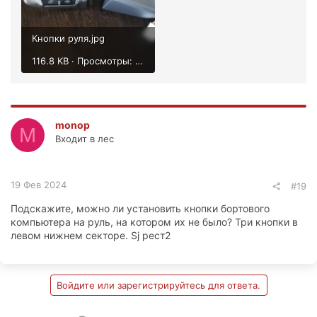
Кнопки руля.jpg
116.8 KB · Просмотры: 712
monop
M
Входит в лес
19 Фев 2024
#19
Подскажите, можно ли установить кнопки бортового
компьютера на руль, на котором их не было? Три кнопки в
левом нижнем секторе. Sj рест2
Войдите или зарегистрируйтесь для ответа.