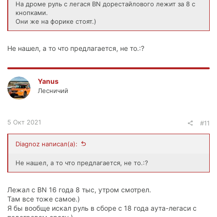
На дроме руль с легася BN дорестайлового лежит за 8 с
кнопками.
Они же на форике стоят.)
Не нашел, а то что предлагается, не то.:?
Yanus
Лесничий
5 Окт 2021
#11
Diagnoz написал(а):
Не нашел, а то что предлагается, не то.:?
Лежал с BN 16 года 8 тыс, утром смотрел.
Там все тоже самое.)
Я бы вообще искал руль в сборе с 18 года аута-легаси с