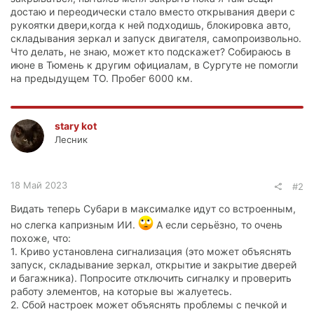
достаю и переодически стало вместо открывания двери с
рукоятки двери,когда к ней подходишь, блокировка авто,
складывания зеркал и запуск двигателя, самопроизвольно.
Что делать, не знаю, может кто подскажет? Собираюсь в
июне в Тюмень к другим официалам, в Сургуте не помогли
на предыдущем ТО. Пробег 6000 км.
stary kot
Лесник
18 Май 2023
#2
Видать теперь Субари в максималке идут со встроенным,
но слегка капризным ИИ.
А если серьёзно, то очень
похоже, что:
1. Криво установлена сигнализация (это может объяснять
запуск, складывание зеркал, открытие и закрытие дверей
и багажника). Попросите отключить сигналку и проверить
работу элементов, на которые вы жалуетесь.
2. Сбой настроек может объяснять проблемы с печкой и