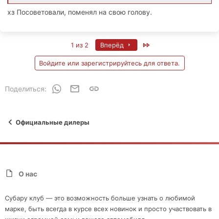
хз Посоветовали, поменял на свою голову.
Last
1 из 2
Вперёд
Войдите или зарегистрируйтесь для ответа.
WhatsApp
Электронная почта
Ссылка
Поделиться:
Официальные дилеры
О нас
Субару клуб — это возможность больше узнать о любимой
марке, быть всегда в курсе всех новинок и просто участвовать в