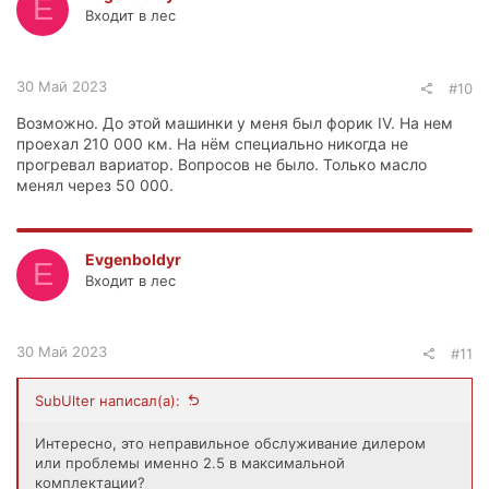
E
Входит в лес
30 Май 2023
#10
Возможно. До этой машинки у меня был форик IV. На нем
проехал 210 000 км. На нём специально никогда не
прогревал вариатор. Вопросов не было. Только масло
менял через 50 000.
Evgenboldyr
E
Входит в лес
30 Май 2023
#11
SubUlter написал(а):
Интересно, это неправильное обслуживание дилером
или проблемы именно 2.5 в максимальной
комплектации?