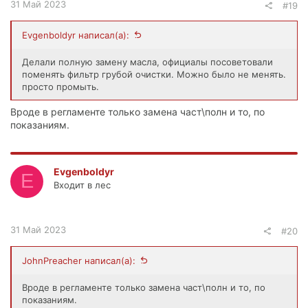
31 Май 2023
#19
Evgenboldyr написал(а):
Делали полную замену масла, официалы посоветовали
поменять фильтр грубой очистки. Можно было не менять.
просто промыть.
Вроде в регламенте только замена част\полн и то, по
показаниям.
Evgenboldyr
E
Входит в лес
31 Май 2023
#20
JohnPreacher написал(а):
Вроде в регламенте только замена част\полн и то, по
показаниям.