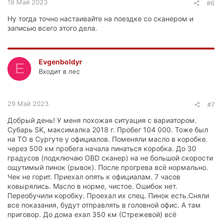
19 Май 2023
#6
Ну тогда точно настаивайте на поездке со сканером и
записью всего этого дела.
Evgenboldyr
E
Входит в лес
29 Май 2023
#7
Добрый день! У меня похожая ситуация с вариатором.
Субарь SK, максималка 2018 г. Пробег 104 000. Тоже был
на ТО в Сургуте у официалов. Поменяли масло в коробке.
через 500 км пробега начала пинаться коробка. До 30
градусов (подключаю OBD сканер) на не большой скорости
ощутимый пинок (рывок). После прогрева всё нормально.
Чек не горит. Приехал опять к официалам. 7 часов
ковырялись. Масло в норме, чистое. Ошибок нет.
Переобучили коробку. Проехал их спец. Пинок есть.Сняли
все показания, будут отправлять в головной офис. А там
приговор. До дома ехал 350 км (Стрежевой) всё