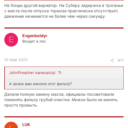
На Хонде другой вариатор. На Субару задержка в троганье
с места после отпуска тормоза практически отсутствует,
движение начинается не более чем через секунду.
Evgenboldyr
E
Входит в лес
31 Май 2023
#17
JohnPreacher написал(а):
А зачем вам меняли этот фильтр?
Делали полную замену масла, официалы посоветовали
поменять фильтр грубой очистки. Можно было не менять.
просто промыть.
LUK