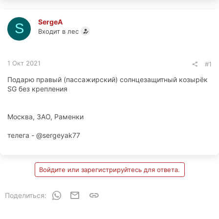
SergeA
S
Входит в лес
1 Окт 2021
#1
Подарю правый (пассажирский) солнцезащитный козырёк
SG без крепления
Москва, ЗАО, Раменки
телега - @sergeyak77
Войдите или зарегистрируйтесь для ответа.
WhatsApp
Электронная почта
Ссылка
Поделиться: