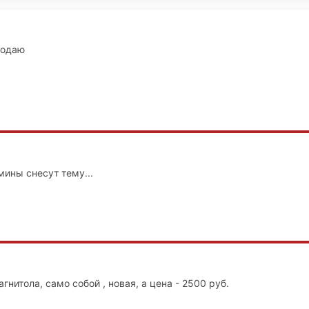
родаю
мины снесут тему...
агнитола, само собой , новая, а цена - 2500 руб.