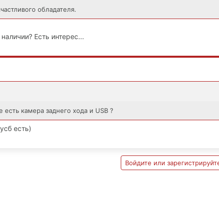
счастливого обладателя.
наличии? Есть интерес...
е есть камера заднего хода и USB ?
 усб есть)
Войдите или зарегистрируйте