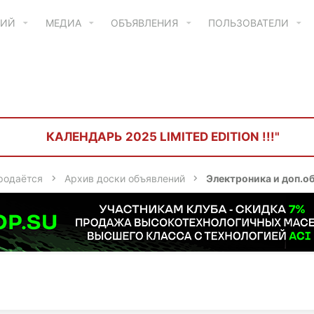
ТИЙ
МЕДИА
ОБЪЯВЛЕНИЯ
ПОЛЬЗОВАТЕЛИ
КАЛЕНДАРЬ 2025 LIMITED EDITION !!!"
родаётся
Архив доски объявлений