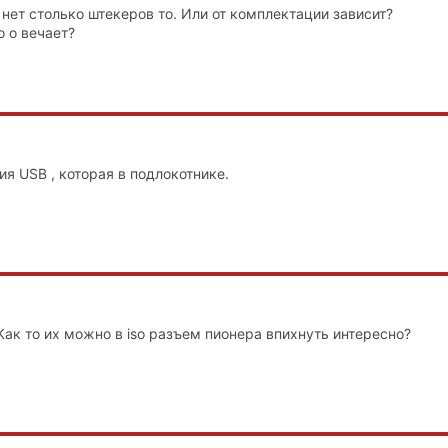
 нет столько штекеров то. Или от комплектации зависит?
о о вечает?
я USB , которая в подлокотнике.
Как то их можно в iso разъем пионера впихнуть интересно?