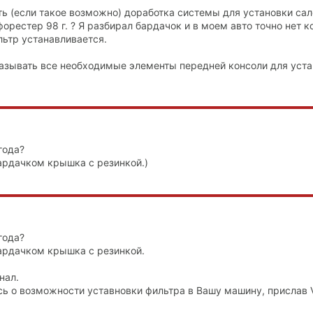
ть (если такое возможно) доработка системы для установки са
орестер 98 г. ? Я разбирал бардачок и в моем авто точно нет 
льтр устанавливается.
аказывать все необходимые элементы передней консоли для уст
года?
бардачком крышка с резинкой.)
года?
бардачком крышка с резинкой.
нал.
сь о возможности уставновки фильтра в Вашу машину, прислав 