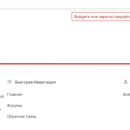
Войдите или зарегистрируйте
Быстрая Навигация
Главная
Вой
ой
Форумы
.
Обратная Связь