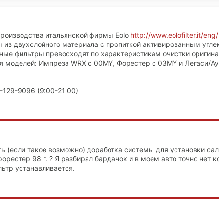
производства итальянской фирмы Eolo
http://www.eolofilter.it/eng
 из двухслойного материала с пропиткой активированным угле
ные фильтры превосходят по характеристикам очистки оригина
 моделей: Импреза WRX с 00MY, Форестер с 03MY и Легаси/Ау
-129-9096 (9:00-21:00)
ть (если такое возможно) доработка системы для установки са
орестер 98 г. ? Я разбирал бардачок и в моем авто точно нет 
льтр устанавливается.