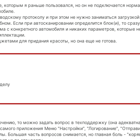
же, которым я раньше пользовался, но он не подключается норма
мобиле.
аводскому протоколу и при этом не нужно заниматься загрузкой
бном. Если при автосканировании определится блок(и), то сразу
ма с конкретного автомобиля и никаких параметров, которые н
мплектации.
джетами для придания красоты, но она еще не готова.
 делу
ючению, то можно задать вопрос в техподдержку (она адекватна
 самого приложения Меню "Настройки", "Логирование", "Отправи
ы. Большая часть вопросов снимается, но главная боль - "коря