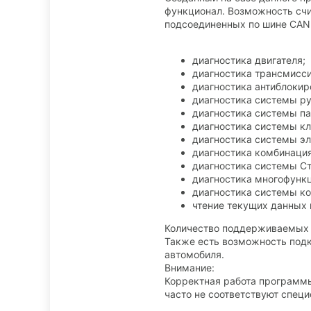
функционал. Возможность счи
подсоединенных по шине CAN
диагностика двигателя;
диагностика трансмисси
диагностика антиблокир
диагностика системы ру
диагностика системы па
диагностика системы кл
диагностика системы эл
диагностика комбинация
диагностика системы Ст
диагностика многофункц
диагностика системы ко
чтение текущих данных 
Количество поддерживаемых б
Также есть возможность подк
автомобиля.
Внимание:
Корректная работа программы 
часто не соответствуют спец