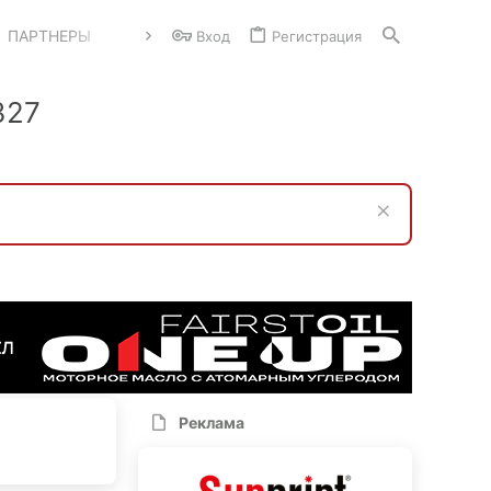
ПАРТНЕРЫ
Вход
Регистрация
327
Реклама