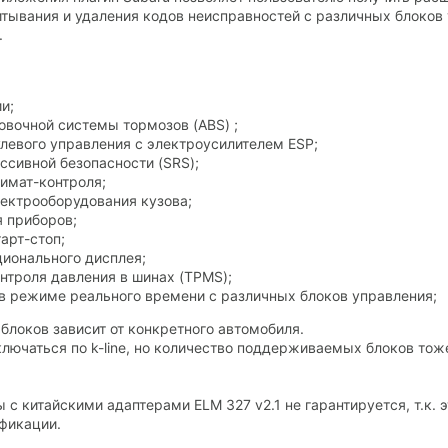
тывания и удаления кодов неисправностей с различных блоков
.
и;
овочной системы тормозов (ABS) ;
левого управления с электроусилителем ESP;
ссивной безопасности (SRS);
имат-контроля;
ектрооборудования кузова;
 приборов;
арт-стоп;
ионального дисплея;
нтроля давления в шинах (TPMS);
в режиме реального времени с различных блоков управления;
локов зависит от конкретного автомобиля.
лючаться по k-line, но количество поддерживаемых блоков тоже
с китайскими адаптерами ELM 327 v2.1 не гарантируется, т.к. 
ификации.