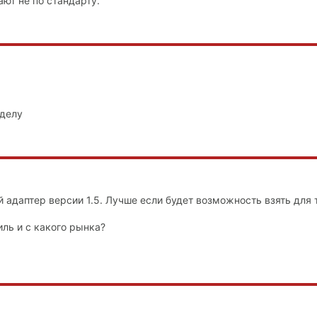
ют не по стандарту.
 делу
 адаптер версии 1.5. Лучше если будет возможность взять для
ль и с какого рынка?