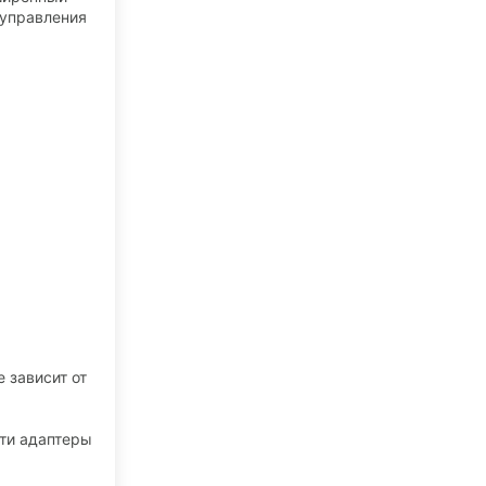
 управления
 зависит от
эти адаптеры