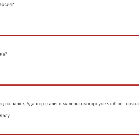
версия?
ка?
ец на палке. Адаптер с али, в маленьком корпусе чтоб не торчал
 делу