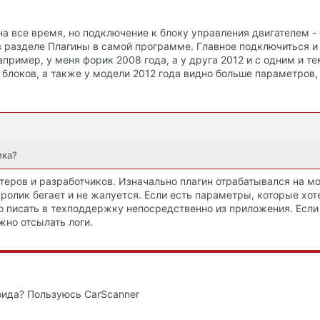
 на все время, но подключение к блоку управления двигателем - 
 разделе Плагины в самой программе. Главное подключиться и
апример, у меня форик 2008 года, а у друга 2012 и с одним и т
блоков, а также у модели 2012 года видно больше параметров,
ика?
стеров и разработчиков. Изначально плагин отрабатывался на м
ролик бегает и не жалуется. Если есть параметры, которые хот
о писать в техподдержку непосредственно из приложения. Если
жно отсылать логи.
ида? Пользуюсь CarScanner