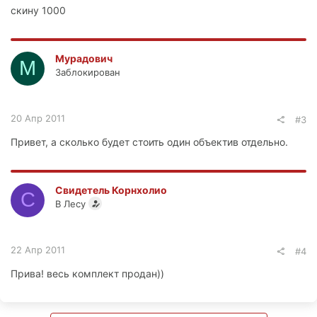
скину 1000
Мурадович
М
Заблокирован
20 Апр 2011
#3
Привет, а сколько будет стоить один объектив отдельно.
Свидетель Корнхолио
С
В Лесу
22 Апр 2011
#4
Прива! весь комплект продан))