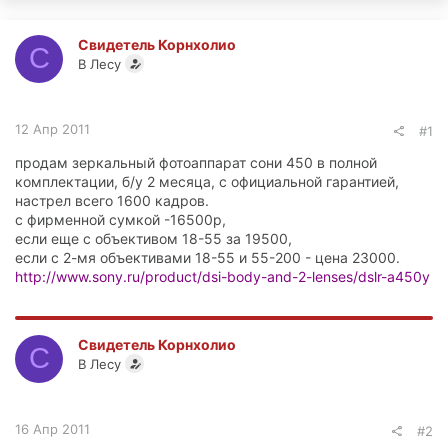
Свидетель Корнхолио
С
В Лесу
12 Апр 2011
#1
продам зеркальный фотоаппарат сони 450 в полной
комплектации, б/у 2 месяца, с официальной гарантией,
настрел всего 1600 кадров.
с фирменной сумкой -16500р,
если еще с объективом 18-55 за 19500,
если с 2-мя объективами 18-55 и 55-200 - цена 23000.
http://www.sony.ru/product/dsi-body-and-2-lenses/dslr-a450y
Свидетель Корнхолио
С
В Лесу
16 Апр 2011
#2