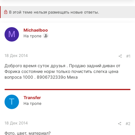
В этой теме нельзя размещать новые ответы.
Michaelboo
M
На тропе
18 Дек 2014
#1
Доброго время суток друзья . Продаю задний диван от
Форика состояние норм только почистить слегка цена
вопроса 1000 . 8906732339о Миха
Transfer
T
На тропе
18 Дек 2014
#2
Фото, цвет, материал?