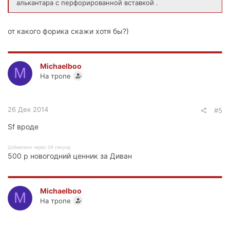
алькантара с перфорированной вставкой .
от какого форика скажи хотя бы?)
Michaelboo
M
На тропе
26 Дек 2014
#5
Sf вроде
Добавлено через 39 секунд
500 р новогодний ценник за Диван
Michaelboo
M
На тропе