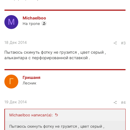
Michaelboo
M
На тропе
18 Дек 2014
#3
Пытаюсь скинуть фотку не грузится , цвет серый ,
алькантара с перфорированной вставкой .
Гришаня
Г
Лесник
19 Дек 2014
#4
Michaelboo написал(а):
Пытаюсь скинуть фотку не грузится , цвет серый ,