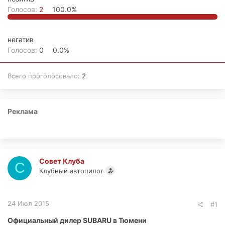
Голосов:
2
100.0%
негатив
Голосов:
0
0.0%
Всего проголосовало
2
Реклама
Совет Клуба
С
Клубный автопилот
24 Июл 2015
#1
Официальный дилер SUBARU в Тюмени