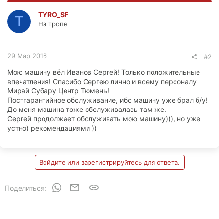
TYRO_SF
T
На тропе
29 Мар 2016
#2
Мою машину вёл Иванов Сергей! Только положительные
впечатления! Спасибо Сергею лично и всему персоналу
Мирай Субару Центр Тюмень!
Постгарантийное обслуживание, ибо машину уже брал б/у!
До меня машина тоже обслуживалась там же.
Сергей продолжает обслуживать мою машину))), но уже
устно) рекомендациями ))
Войдите или зарегистрируйтесь для ответа.
WhatsApp
Электронная почта
Ссылка
Поделиться: