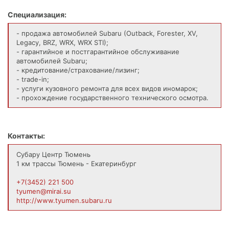
Специализация:
- продажа автомобилей Subaru (Outback, Forester, XV,
Legacy, BRZ, WRX, WRX STI);
- гарантийное и постгарантийное обслуживание
автомобилей Subaru;
- кредитование/страхование/лизинг;
- trade-in;
- услуги кузовного ремонта для всех видов иномарок;
- прохождение государственного технического осмотра.
Контакты:
Субару Центр Тюмень
1 км трассы Тюмень - Екатеринбург
+7(3452) 221 500
tyumen@mirai.su
http://www.tyumen.subaru.ru