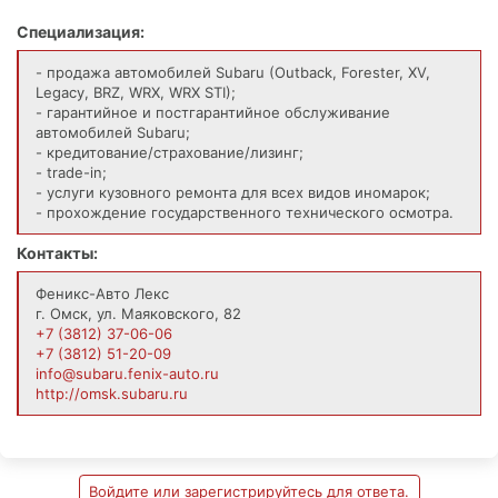
Специализация:
- продажа автомобилей Subaru (Outback, Forester, XV,
Legacy, BRZ, WRX, WRX STI);
- гарантийное и постгарантийное обслуживание
автомобилей Subaru;
- кредитование/страхование/лизинг;
- trade-in;
- услуги кузовного ремонта для всех видов иномарок;
- прохождение государственного технического осмотра.
Контакты:
Феникс-Авто Лекс
г. Омск, ул. Маяковского, 82
+7 (3812) 37-06-06
+7 (3812) 51-20-09
info@subaru.fenix-auto.ru
http://omsk.subaru.ru
Войдите или зарегистрируйтесь для ответа.