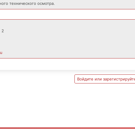
ного технического осмотра.
. 2
ru
Войдите или зарегистрируйте