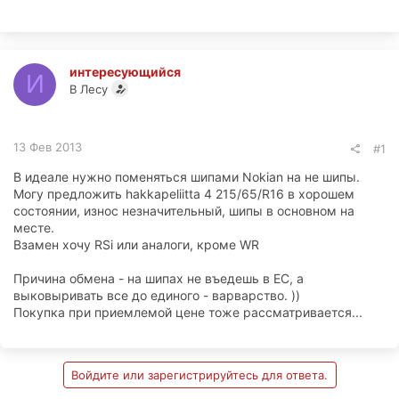
интересующийся
И
В Лесу
13 Фев 2013
#1
В идеале нужно поменяться шипами Nokian на не шипы.
Могу предложить hakkapeliitta 4 215/65/R16 в хорошем
состоянии, износ незначительный, шипы в основном на
месте.
Взамен хочу RSi или аналоги, кроме WR
Причина обмена - на шипах не въедешь в ЕС, а
выковыривать все до единого - варварство. ))
Покупка при приемлемой цене тоже рассматривается...
Войдите или зарегистрируйтесь для ответа.