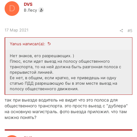
DVS
D
В Лесу
17 Мар 2021
#5
Yanus написал(а):
Нет знаков, его разрешающих. )
Плюс, если идет выезд на полосу общественного
транспорта, то на ней должна быть разгонная полоса с
прерывистой линией.
Ее нет, в общем, если кратко, не приведешь ни одну
статью ПДД разрешающую бы в этом месте выезд на
полосу общественного движения.
так при выезде водитель не видит что это полоса для
общественного транспорта. это просто выезд с "дублера"
на основную магистраль. фото выезда приложил. что там
можно понять?