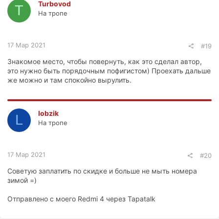
Turbovod
T
На тропе
17 Мар 2021
#19
Знакомое место, чтобы повернуть, как это сделал автор,
это нужно быть порядочным пофигистом) Проехать дальше
же можно и там спокойно вырулить.
lobzik
L
На тропе
17 Мар 2021
#20
Советую заплатить по скидке и больше не мыть номера
зимой =)
Отправлено с моего Redmi 4 через Tapatalk