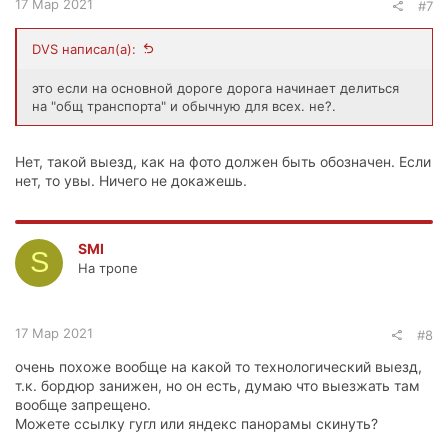
17 Мар 2021
#7
DVS написал(а):
это если на основной дороге дорога начинает делиться
на "общ транспорта" и обычную для всех. не?.
Нет, такой выезд, как на фото должен быть обозначен. Если
нет, то увы. Ничего не докажешь.
SMI
S
На тропе
17 Мар 2021
#8
очень похоже вообще на какой то технологический выезд,
т.к. бордюр занижен, но он есть, думаю что выезжать там
вообще запрещено.
Можете ссылку гугл или яндекс панорамы скинуть?