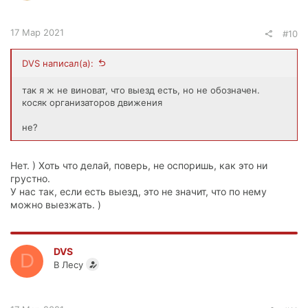
17 Мар 2021
#10
DVS написал(а):
так я ж не виноват, что выезд есть, но не обозначен.
косяк организаторов движения
не?
Нет. ) Хоть что делай, поверь, не оспоришь, как это ни
грустно.
У нас так, если есть выезд, это не значит, что по нему
можно выезжать. )
DVS
D
В Лесу