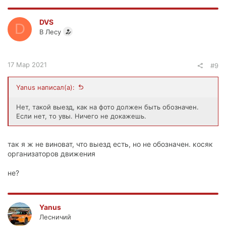
DVS
D
В Лесу
17 Мар 2021
#9
Yanus написал(а):
Нет, такой выезд, как на фото должен быть обозначен.
Если нет, то увы. Ничего не докажешь.
так я ж не виноват, что выезд есть, но не обозначен. косяк
организаторов движения
не?
Yanus
Лесничий