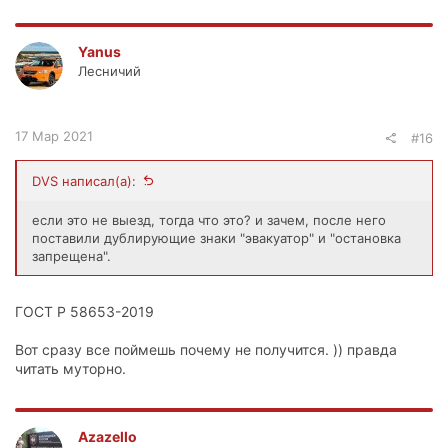
Yanus
Лесничий
17 Мар 2021
#16
DVS написал(а):
если это не выезд, тогда что это? и зачем, после него
поставили дублирующие знаки "эвакуатор" и "остановка
запрещена".
ГОСТ Р 58653-2019
Вот сразу все поймешь почему не получится. )) правда
читать муторно.
Azazello