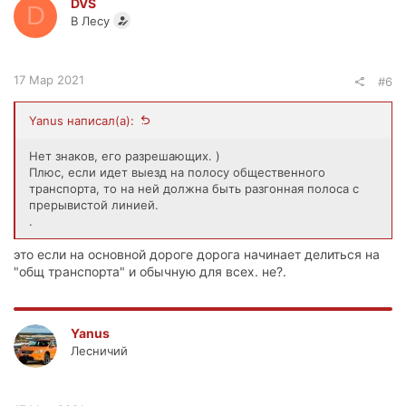
DVS
D
В Лесу
17 Мар 2021
#6
Yanus написал(а):
Нет знаков, его разрешающих. )
Плюс, если идет выезд на полосу общественного
транспорта, то на ней должна быть разгонная полоса с
прерывистой линией.
.
это если на основной дороге дорога начинает делиться на
"общ транспорта" и обычную для всех. не?.
Yanus
Лесничий