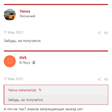
Yanus
Лесничий
17 Мар 2021
#2
Забудь, не получится.
DVS
D
В Лесу
17 Мар 2021
#3
Yanus написал(а):
Забудь, не получится.
А что не так? знаков запрещающих выезд нет