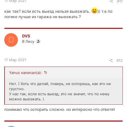
17 Мар 2021
#11
как так? если есть выезд нельзя выезжать.
)) т.е по
логике лучше из гаража не выезжать ?
DVS
D
В Лесу
17 Мар 2021
#12
Yanus написал(а):
Нет. ) Хоть что делай, поверь, не оспоришь, как это ни
грустно.
У нас так, если есть выезд, это не значит, что по нему
можно выезжать. )
понимаю что оспорить сложно. но интересно что ответят