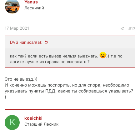
Yanus
Лесничий
17 Мар 2021
#13
DVS написал(а):
как так? если есть выезд нельзя выезжать.
)) т.е по
логике лучше из гаража не выезжать ?
Это не выезд.))
И конечно можешь поспорить, но для спора, необходимо
указывать пункты ПДД, какие ты собираешься указывать?
)
kosichki
K
Старший Лесник