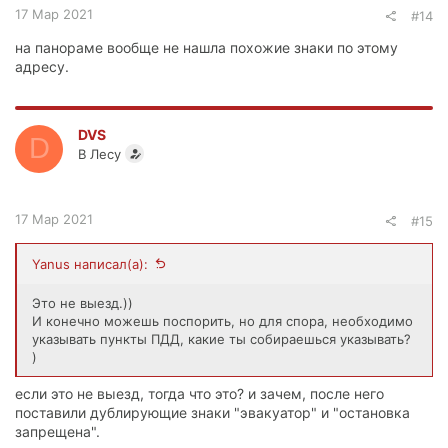
17 Мар 2021
#14
на панораме вообще не нашла похожие знаки по этому
адресу.
DVS
D
В Лесу
17 Мар 2021
#15
Yanus написал(а):
Это не выезд.))
И конечно можешь поспорить, но для спора, необходимо
указывать пункты ПДД, какие ты собираешься указывать?
)
если это не выезд, тогда что это? и зачем, после него
поставили дублирующие знаки "эвакуатор" и "остановка
запрещена".