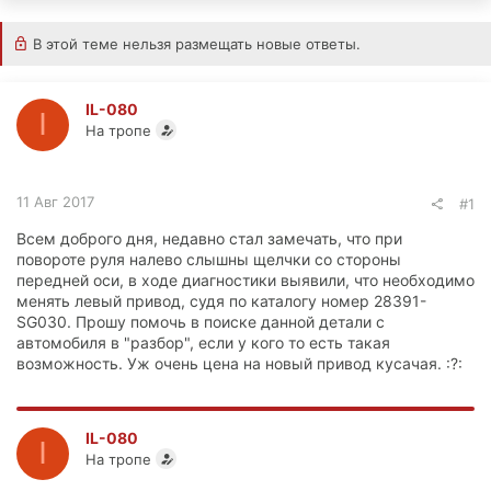
В этой теме нельзя размещать новые ответы.
IL-080
I
На тропе
11 Авг 2017
#1
Всем доброго дня, недавно стал замечать, что при
повороте руля налево слышны щелчки со стороны
передней оси, в ходе диагностики выявили, что необходимо
менять левый привод, судя по каталогу номер 28391-
SG030. Прошу помочь в поиске данной детали с
автомобиля в "разбор", если у кого то есть такая
возможность. Уж очень цена на новый привод кусачая. :?:
IL-080
I
На тропе