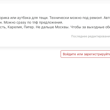
орика или аутбэка для тещи. Технически можно под ремонт. Авт
н. Можно сразу по тлф предложения.
ть, Карелия, Питер. Не дальше Москвы. Чтобы за выходные об
Последнее редактировани
Войдите или зарегистрируйте