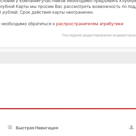
словий у компаний-участников необходимо предъявить Клубну
и Клубной Карты мы просим Вас рассмотреть возможность по по
0 рублей. Срок действия карты неограничен.
 необходимо обратиться к
распространителям атрибутики
Последнее редактирование модераторо
Быстрая Навигация