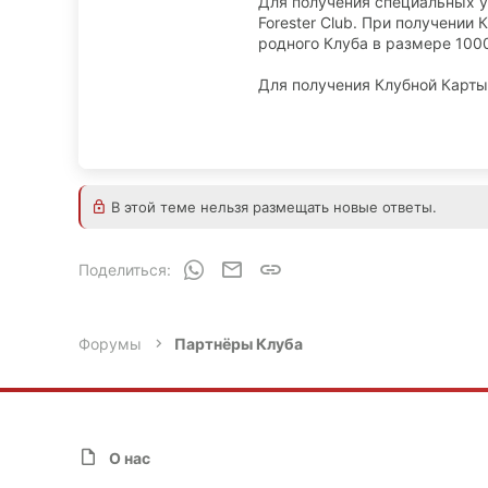
Для получения специальных у
Forester Club. При получени
родного Клуба в размере 100
Для получения Клубной Карты
В этой теме нельзя размещать новые ответы.
WhatsApp
Электронная почта
Ссылка
Поделиться:
Форумы
Партнёры Клуба
О нас