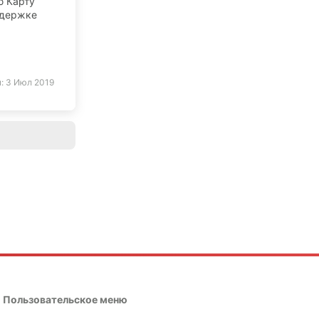
ю Карту
ддержке
м:
3 Июл 2019
Пользовательское меню