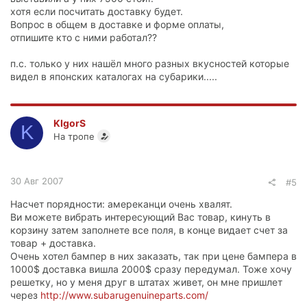
хотя если посчитать доставку будет.
Вопрос в общем в доставке и форме оплаты,
отпишите кто с ними работал??
п.с. только у них нашёл много разных вкусностей которые
видел в японских каталогах на субарики.....
KIgorS
K
На тропе
30 Авг 2007
#5
Насчет порядности: амереканци очень хвалят.
Ви можете вибрать интересующий Вас товар, кинуть в
корзину затем заполнете все поля, в конце видает счет за
товар + доставка.
Очень хотел бампер в них заказать, так при цене бампера в
1000$ доставка вишла 2000$ сразу передумал. Тоже хочу
решетку, но у меня друг в штатах живет, он мне пришлет
через
http://www.subarugenuineparts.com/