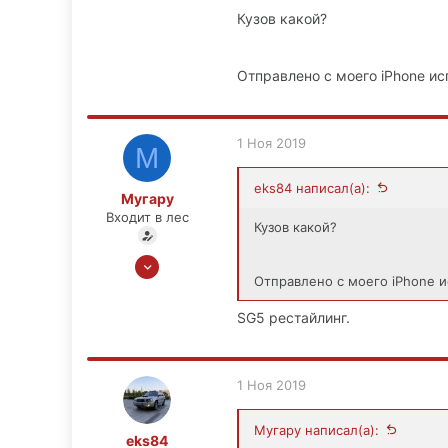
Кузов какой?
Отправлено с моего iPhone ис
1 Ноя 2019
М
eks84 написал(а):
Мугару
Входит в лес
Кузов какой?
1 Ноя 2019
Отправлено с моего iPhone и
9
0
SG5 рестайлинг.
1
1 Ноя 2019
Мугару написал(а):
eks84