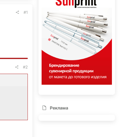
#1
#2
Реклама