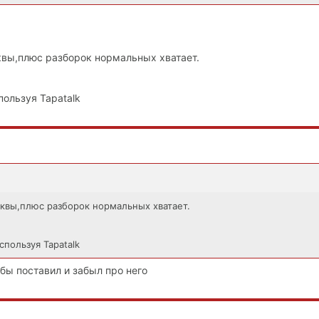
сквы,плюс разборок нормальных хватает.
пользуя Tapatalk
сквы,плюс разборок нормальных хватает.
спользуя Tapatalk
 бы поставил и забыл про него