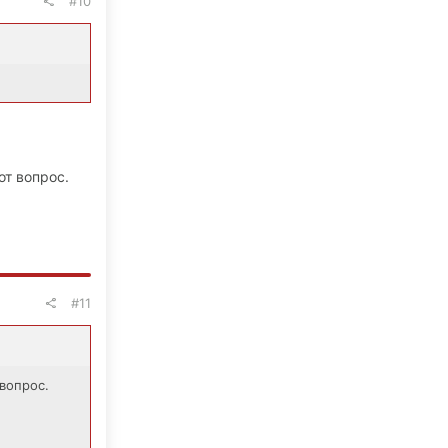
#10
от вопрос.
#11
 вопрос.