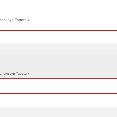
пользуя Tapatalk
спользуя Tapatalk