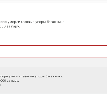
форе умерли газовые упоры багажника.
000 за пару.
 форе умерли газовые упоры багажника.
000 за пару.
.