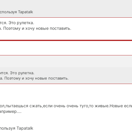
спользуя Tapatalk
ся. Это рулетка.
. Поэтому и хочу новые поставить.
тся. Это рулетка.
. Поэтому и хочу новые поставить.
пол,пытаешься сжать,если очень очень туго,то живые.Новые есл
апример....
пользуя Tapatalk