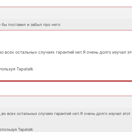
о бы поставил и забыл про него
во всех остальных случаях гарантий нет.Я очень долго изучал эт
пользуя Tapatalk
,во всех остальных случаях гарантий нет.Я очень долго изучал этот
спользуя Tapatalk