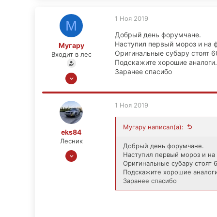
1 Ноя 2019
М
Добрый день форумчане.
Наступил первый мороз и на 
Мугару
Оригинальные субару стоят 6
Входит в лес
Подскажите хорошие аналоги.
Заранее спасибо
1 Ноя 2019
9
0
1 Ноя 2019
1
Мугару написал(а):
eks84
Лесник
Добрый день форумчане.
11 Фев 2013
Наступил первый мороз и на
Оригинальные субару стоят 6
1,091
Подскажите хорошие аналоги
52
Заранее спасибо
48
Москва