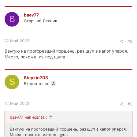
baev77
B
Старший Лесник
12 Май 2023
#2
Вангую на прогоревший поршень, раз щуп в капот уперся.
Масло, похоже, из-под щупа
Stepkin703
S
Входит в лес
12 Май 2023
#3
baev77 написал(а):
Вангую на прогоревший поршень, раз щуп в капот уперся.
Масло, похоже, из-под щупа