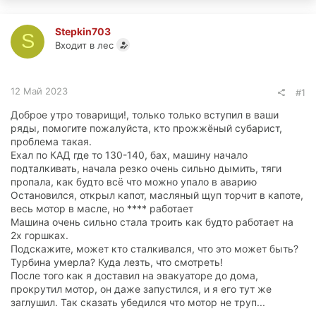
Stepkin703
S
Входит в лес
12 Май 2023
#1
Доброе утро товарищи!, только только вступил в ваши
ряды, помогите пожалуйста, кто прожжёный субарист,
проблема такая.
Ехал по КАД где то 130-140, бах, машину начало
подталкивать, начала резко очень сильно дымить, тяги
пропала, как будто всё что можно упало в аварию
Остановился, открыл капот, масляный щуп торчит в капоте,
весь мотор в масле, но **** работает
Машина очень сильно стала троить как будто работает на
2х горшках.
Подскажите, может кто сталкивался, что это может быть?
Турбина умерла? Куда лезть, что смотреть!
После того как я доставил на эвакуаторе до дома,
прокрутил мотор, он даже запустился, и я его тут же
заглушил. Так сказать убедился что мотор не труп...