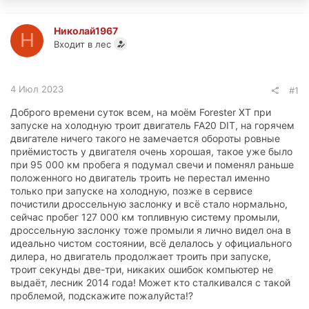
Николай1967
Н
Входит в лес
4 Июл 2023
#1
Доброго времени суток всем, на моём Forester XT при
запуске на холодную троит двигатель FA20 DIT, на горячем
двигателе ничего такого не замечается обороты ровные
приёмистость у двигателя очень хорошая, такое уже было
при 95 000 км пробега я подумал свечи и поменял раньше
положенного но двигатель троить не перестал именно
только при запуске на холодную, позже в сервисе
почистили дроссельную заслонку и всё стало нормально,
сейчас пробег 127 000 км топливную систему промыли,
дроссельную заслонку тоже промыли я лично видел она в
идеально чистом состоянии, всё делалось у официального
дилера, но двигатель продолжает троить при запуске,
троит секунды две-три, никаких ошибок компьютер не
выдаёт, лесник 2014 года! Может кто сталкивался с такой
проблемой, подскажите пожалуйста!?