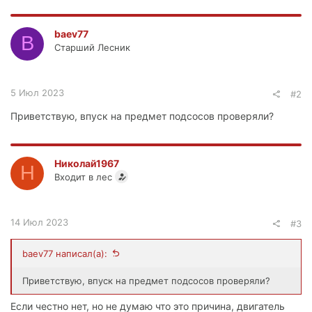
baev77
B
Старший Лесник
5 Июл 2023
#2
Приветствую, впуск на предмет подсосов проверяли?
Николай1967
Н
Входит в лес
14 Июл 2023
#3
baev77 написал(а):
Приветствую, впуск на предмет подсосов проверяли?
Если честно нет, но не думаю что это причина, двигатель