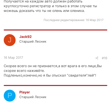
Получается на каждом авто должен работать
круглосуточно регистратор и только в этом случае ты
можешь доказать что ты не олень или олениха.
Последнее редактирование:
16 Мар 2017
Jack92
J
Старший Лесник
16 Мар 2017
#16
Скорее всего он не признается,а вот врага в его лице,Вы
скорее всего наживёте.
Подленько,конечно,но я бы отыскал "свидетеля"лей"!
Player
P
Старший Лесник