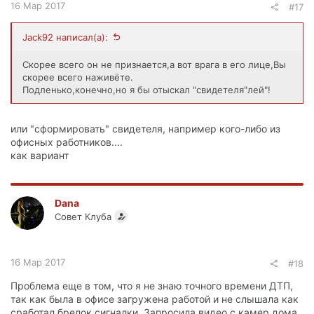
16 Мар 2017
#17
Jack92 написал(а):
Скорее всего он не признается,а вот врага в его лице,Вы
скорее всего наживёте.
Подленько,конечно,но я бы отыскал "свидетеля"лей"!
или "сформировать" свидетеля, например кого-либо из
офисных работников....
как вариант
Dana
Совет Клуба
16 Мар 2017
#18
Проблема еще в том, что я не знаю точного времени ДТП,
так как была в офисе загружена работой и не слышала как
сработал брелок сигналки. Запросила видео с камер дома,