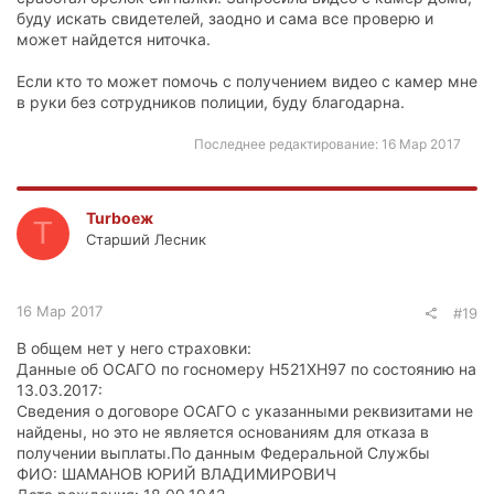
буду искать свидетелей, заодно и сама все проверю и
может найдется ниточка.
Если кто то может помочь с получением видео с камер мне
в руки без сотрудников полиции, буду благодарна.
Последнее редактирование:
16 Мар 2017
Turboеж
T
Старший Лесник
16 Мар 2017
#19
В общем нет у него страховки:
Данные об ОСАГО по госномеру Н521ХН97 по состоянию на
13.03.2017:
Сведения о договоре ОСАГО с указанными реквизитами не
найдены, но это не является основаниям для отказа в
получении выплаты.По данным Федеральной Службы
ФИО: ШАМАНОВ ЮРИЙ ВЛАДИМИРОВИЧ