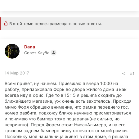
В этой теме нельзя размещать новые ответы.
Dana
Совет Клуба
14 Мар 2017
#1
Всем привет, ну начнем. Приезжаю я вчера 10:00 на
работу, припарковала Форь во дворе жилого дома и как
всегда иду в офис. Где то в 15:15 я решила сходить до
ближайшего магазина, уж очень есть захотелось. Проходя
мимо Форя обращаю внимание, что рамка переднего гос.
номер разбита, подхожу ближе начинаю присматриваться
и понимаю что бампер тоже поцарапан(не сильно, но
неприятно). Перед Форем стоит НисанАльмера, и на его
грязном заднем бампере вижу отпечаток от моей рамки.
Поскольку моя начальница живет в этом доме, я решила