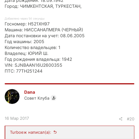
Дата рождения: 18.09.1942
Город: ЧИМКЕНТСКАЯ, ТУРКЕСТАН,
Добавлено через 54 секунды
Госномер: Н521ХН97
Машина: НИССАНАЛМЕРА (ЧЕРНЫЙ)
Дата постановки на учет: 08.06.2005
Год машины: 2005
Количество владельцев: 1
Владелец: ЮРИЙ Ш.
Год рождения владельца: 1942
VIN: SJNBAAN16U2600355
ПТС: 77ТН251244
Dana
Совет Клуба
16 Мар 2017
#20
Turboеж написал(а):