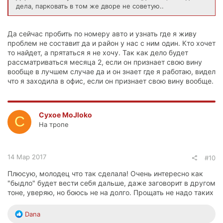
дела, парковать в том же дворе не советую..
Да сейчас пробить по номеру авто и узнать где я живу
проблем не составит да и район у нас с ним один. Кто хочет
то найдет, а прятаться я не хочу. Так как дело будет
рассматриваться месяца 2, если он признает свою вину
вообще в лучшем случае да и он знает где я работаю, видел
что я заходила в офис, если он признает свою вину вообще.
Cyxoe MoJloko
C
На тропе
14 Мар 2017
#10
Плюсую, молодец что так сделала! Очень интересно как
"быдло" будет вести себя дальше, даже заговорит в другом
тоне, уверяю, но боюсь не на долго. Прощать не надо таких
Р
Dana
е