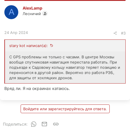
AlexLamp
A
Лесничий
24 Апр 2024
#3
stary kot написал(а):
С GPS проблемы не только с часами. В центре Москвы
вообще спутниковая навигация перестала работать. При
подъезде к Садовому кольцу навигатор теряет позицию и
переносится в другой район. Вероятно это работа РЭБ,
для защиты от хохляцких дронов.
Вряд ли. Я на окраинах катаюсь.
Войдите или зарегистрируйтесь для ответа.
WhatsApp
Электронная почта
Ссылка
Поделиться: