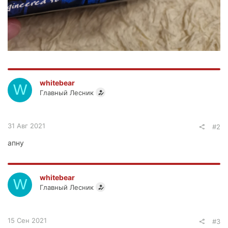
whitebear
W
Главный Лесник
31 Авг 2021
#2
апну
whitebear
W
Главный Лесник
15 Сен 2021
#3