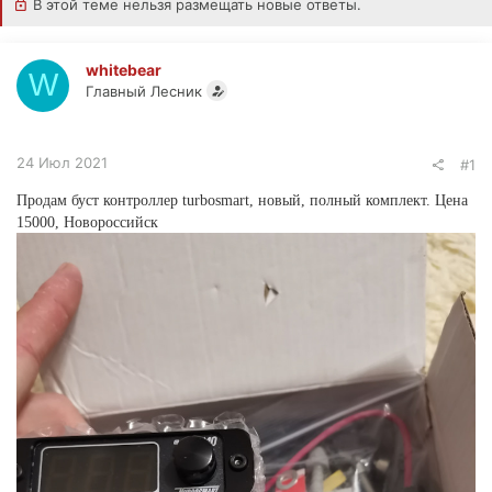
В этой теме нельзя размещать новые ответы.
whitebear
W
Главный Лесник
24 Июл 2021
#1
Продам буст контроллер turbosmart, новый, полный комплект. Цена
15000, Новороссийск