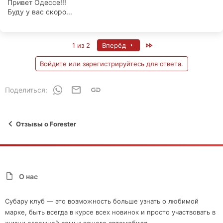
Привет Одессе!!!
Буду у вас скоро...
Last
1 из 2
Вперёд
Войдите или зарегистрируйтесь для ответа.
WhatsApp
Электронная почта
Ссылка
Поделиться:
Отзывы о Forester
О нас
Субару клуб — это возможность больше узнать о любимой
марке, быть всегда в курсе всех новинок и просто участвовать в