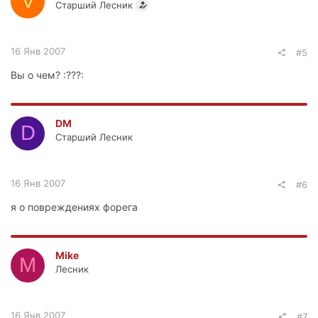
V
Старший Лесник
16 Янв 2007
#5
Вы о чем? :???:
DM
D
Старший Лесник
16 Янв 2007
#6
я о повреждениях форега
Mike
M
Лесник
16 Янв 2007
#7