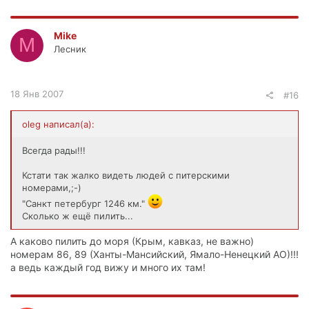
Mike
M
Лесник
18 Янв 2007
#16
oleg написал(а):
Всегда рады!!!
Кстати так жалко видеть людей с питерскими
номерами,;-)
"Санкт петербург 1246 км."
Сколько ж ещё пилить...
А каково пилить до моря (Крым, кавказ, не важно)
номерам 86, 89 (Ханты-Мансийский, Ямало-Ненецкий АО)!!!
а ведь каждый год вижу и много их там!