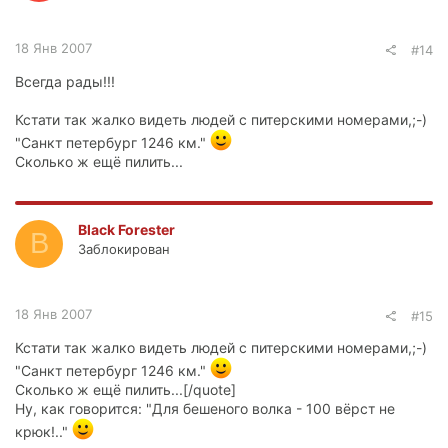
18 Янв 2007
#14
Всегда рады!!!
Кстати так жалко видеть людей с питерскими номерами,;-)
"Санкт петербург 1246 км."
Сколько ж ещё пилить...
Black Forester
B
Заблокирован
18 Янв 2007
#15
Кстати так жалко видеть людей с питерскими номерами,;-)
"Санкт петербург 1246 км."
Сколько ж ещё пилить...[/quote]
Ну, как говорится: "Для бешеного волка - 100 вёрст не
крюк!.."