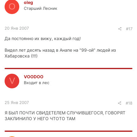
oleg
O
Старший Лесник
20 Янв 2007
#17
Да постоянно их вижу, каждый год!
Видел лет десять назад в Анапе на "99-ой" людей из
Хабаровска (!!!)
VООDОО
V
Входит в лес
25 Янв 2007
#18
Я БЫЛ ПОЧТИ СВИДЕТЕЛЕМ СЛУЧИВШЕГОСЯ, ГОВОРЯТ
ЗАКЛИНИЛО У НЕГО ЧТОТО ТАМ