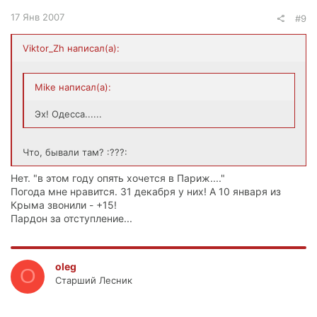
17 Янв 2007
#9
Viktor_Zh написал(а):
Mike написал(а):
Эх! Одесса......
Что, бывали там? :???:
Нет. "в этом году опять хочется в Париж...."
Погода мне нравится. 31 декабря у них! А 10 января из
Крыма звонили - +15!
Пардон за отступление...
oleg
O
Старший Лесник