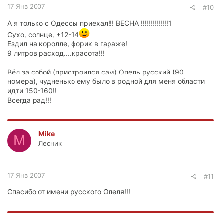
17 Янв 2007
#10
А я только с Одессы приехал!!! ВЕСНА !!!!!!!!!!!!!!1
Сухо, солнце, +12-14
Ездил на королле, форик в гараже!
9 литров расход....красота!!!
Вёл за собой (пристроился сам) Опель русский (90
номера), чудненько ему было в родной для меня области
идти 150-160!!
Всегда рад!!!
Mike
M
Лесник
17 Янв 2007
#11
Спасибо от имени русского Опеля!!!