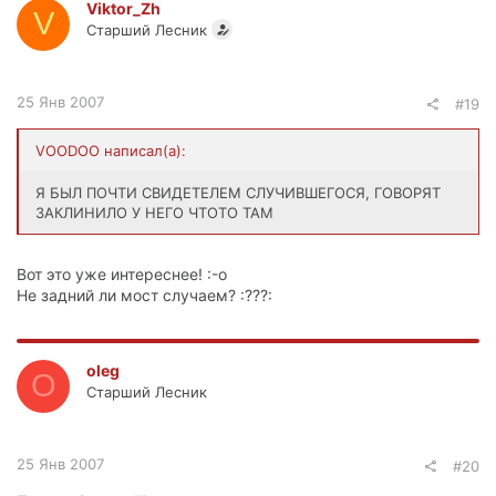
Viktor_Zh
V
Старший Лесник
25 Янв 2007
#19
VООDОО написал(а):
Я БЫЛ ПОЧТИ СВИДЕТЕЛЕМ СЛУЧИВШЕГОСЯ, ГОВОРЯТ
ЗАКЛИНИЛО У НЕГО ЧТОТО ТАМ
Вот это уже интереснее! :-o
Не задний ли мост случаем? :???:
oleg
O
Старший Лесник
25 Янв 2007
#20