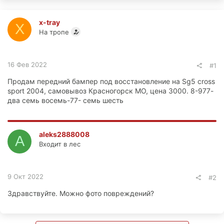
x-tray
X
На тропе
16 Фев 2022
#1
Продам передний бампер под восстановление на Sg5 cross
sport 2004, самовывоз Красногорск МО, цена 3000. 8-977-
два семь восемь-77- семь шесть
aleks2888008
A
Входит в лес
9 Окт 2022
#2
Здравствуйте. Можно фото повреждений?