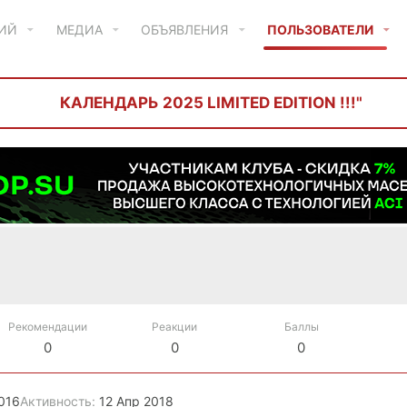
ТИЙ
МЕДИА
ОБЪЯВЛЕНИЯ
ПОЛЬЗОВАТЕЛИ
КАЛЕНДАРЬ 2025 LIMITED EDITION !!!"
Рекомендации
Реакции
Баллы
0
0
0
016
Активность
12 Апр 2018