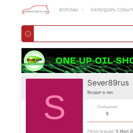
ФОРУМЫ
КАЛЕНДАРЬ СОБЫ
Sever89rus
S
Входит в лес
Сообщения
6
Регистрация
5 Июл 2