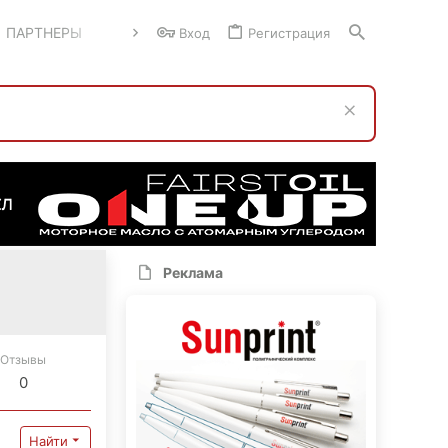
ПАРТНЕРЫ
Вход
Регистрация
Реклама
Отзывы
0
Найти