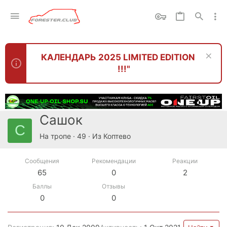
КАЛЕНДАРЬ 2025 LIMITED EDITION
!!!"
Сашок
С
На тропе
·
49
·
Из
Коптево
Сообщения
Рекомендации
Реакции
65
0
2
Баллы
Отзывы
0
0