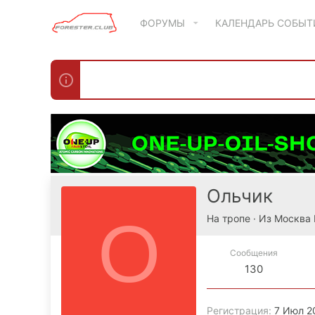
ФОРУМЫ
КАЛЕНДАРЬ СОБЫ
Ольчик
О
На тропе
·
Из
Москва
Сообщения
130
Регистрация
7 Июл 2