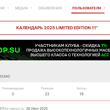
ТИЙ
МЕДИА
ОБЪЯВЛЕНИЯ
ПОЛЬЗОВАТЕЛИ
КАЛЕНДАРЬ 2025 LIMITED EDITION !!!"
 ЮЗАО
Рекомендации
Реакции
Баллы
0
22
18
011
Активность
28 Июл 2025