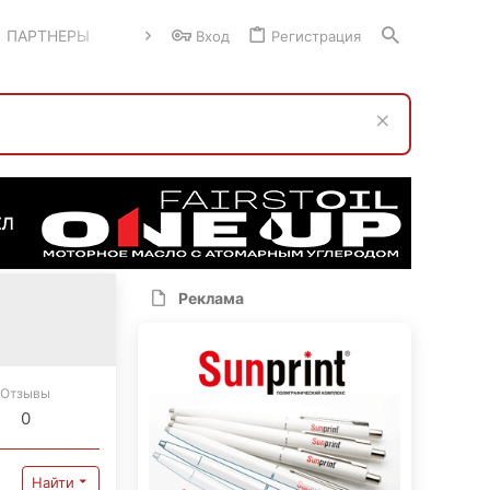
ПАРТНЕРЫ
Вход
Регистрация
Реклама
Отзывы
0
Найти